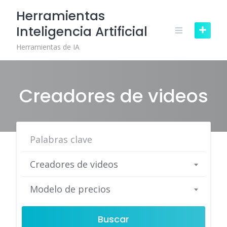
Skip
Herramientas
to
Inteligencia Artificial
content
Herramientas de IA
Creadores de videos
Creadores de videos
Modelo de precios
Buscar