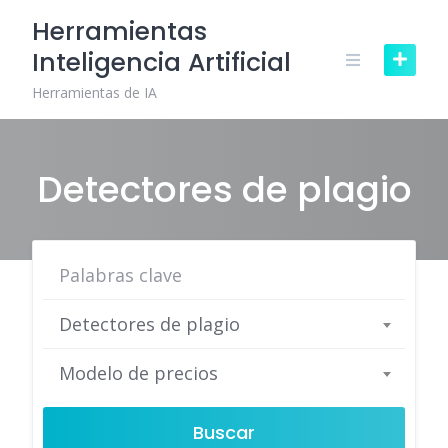
Skip
Herramientas
to
Inteligencia Artificial
content
Herramientas de IA
Detectores de plagio
Detectores de plagio
Modelo de precios
Buscar