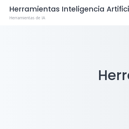
Skip
Herramientas Inteligencia Artific
to
content
Herramientas de IA
Herr