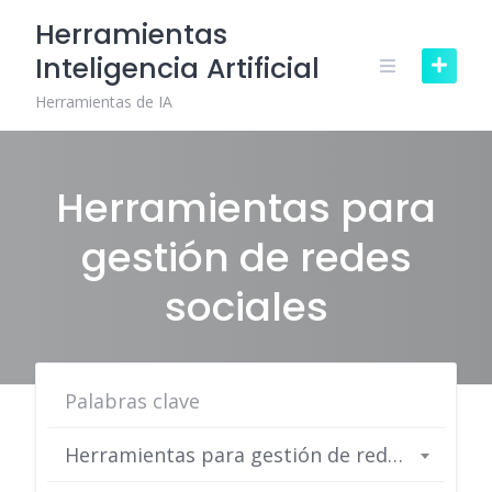
Skip
Herramientas
to
Inteligencia Artificial
content
Herramientas de IA
Herramientas para
gestión de redes
sociales
Herramientas para gestión de redes sociales