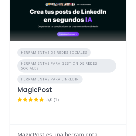
HERRAMIENTAS DE REDES SOCIALES
HERRAMIENTAS PARA GESTIÓN DE REDES
SOCIALES
HERRAMIENTAS PARA LINKEDIN
MagicPost
5,0
(1)
MagicPost es una herramienta