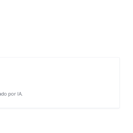
do por IA.