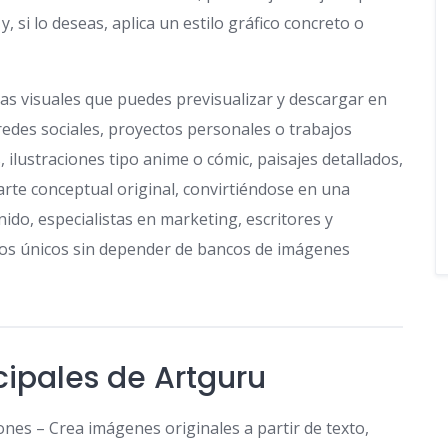
, si lo deseas, aplica un estilo gráfico concreto o
s visuales que puedes previsualizar y descargar en
 redes sociales, proyectos personales o trabajos
, ilustraciones tipo anime o cómic, paisajes detallados,
rte conceptual original, convirtiéndose en una
ido, especialistas en marketing, escritores y
os únicos sin depender de bancos de imágenes
cipales de Artguru
es – Crea imágenes originales a partir de texto,