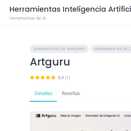
Skip
Herramientas Inteligencia Artific
to
content
Herramientas de IA
GENERADORES DE IMÁGENES
HERRAMIENTAS DE 
Artguru
5,0
(1)
Detalles
Reseñas