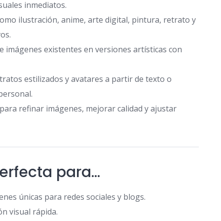
suales inmediatos.
como ilustración, anime, arte digital, pintura, retrato y
os.
 imágenes existentes en versiones artísticas con
ratos estilizados y avatares a partir de texto o
personal.
ara refinar imágenes, mejorar calidad y ajustar
erfecta para…
nes únicas para redes sociales y blogs.
n visual rápida.