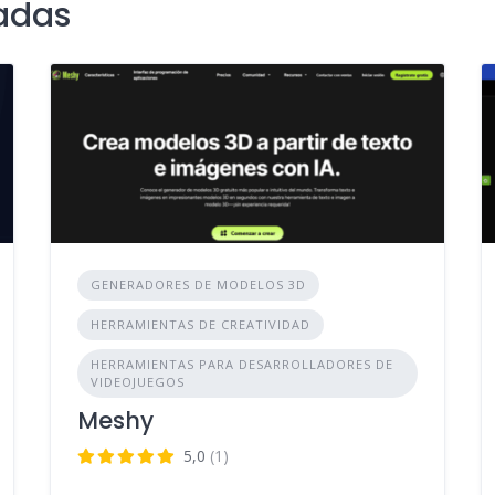
adas
GENERADORES DE MODELOS 3D
HERRAMIENTAS DE CREATIVIDAD
HERRAMIENTAS PARA DESARROLLADORES DE
VIDEOJUEGOS
Meshy
5,0
(1)