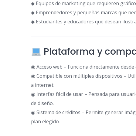
◆ Equipos de marketing que requieren gráfic
◆ Emprendedores y pequeñas marcas que neces
◆ Estudiantes y educadores que desean ilustra
Plataforma y compat
◉ Acceso web – Funciona directamente desde
◉ Compatible con múltiples dispositivos – Uti
a internet.
◉ Interfaz fácil de usar – Pensada para usuar
de diseño.
◉ Sistema de créditos – Permite generar imág
plan elegido.