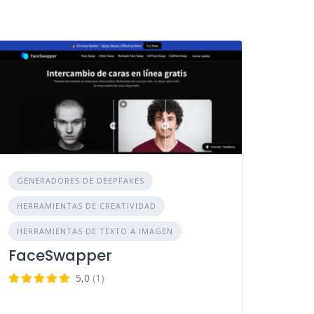
GENERADORES DE DEEPFAKES
HERRAMIENTAS DE CREATIVIDAD
HERRAMIENTAS DE TEXTO A IMAGEN
FaceSwapper
5,0
(1)