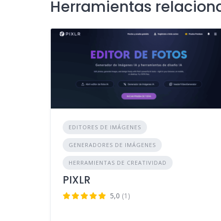
Herramientas relacion
EDITORES DE IMÁGENES
GENERADORES DE IMÁGENES
HERRAMIENTAS DE CREATIVIDAD
PIXLR
5,0
(1)