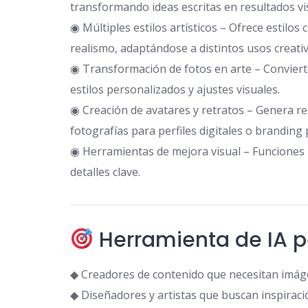
transformando ideas escritas en resultados vi
◉ Múltiples estilos artísticos – Ofrece estilos 
realismo, adaptándose a distintos usos creativ
◉ Transformación de fotos en arte – Convierte
estilos personalizados y ajustes visuales.
◉ Creación de avatares y retratos – Genera ret
fotografías para perfiles digitales o branding 
◉ Herramientas de mejora visual – Funciones p
detalles clave.
Herramienta de IA p
◆ Creadores de contenido que necesitan imáge
◆ Diseñadores y artistas que buscan inspiració