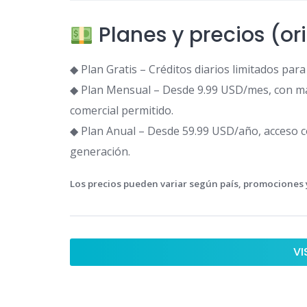
Planes y precios (or
◆ Plan Gratis – Créditos diarios limitados pa
◆ Plan Mensual – Desde 9.99 USD/mes, con ma
comercial permitido.
◆ Plan Anual – Desde 59.99 USD/año, acceso c
generación.
Los precios pueden variar según país, promociones y
VI