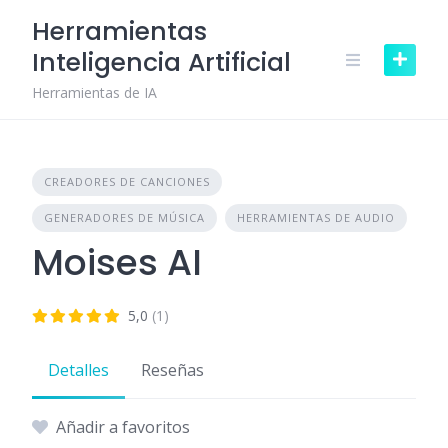
Skip
Herramientas
to
Inteligencia Artificial
content
Herramientas de IA
CREADORES DE CANCIONES
GENERADORES DE MÚSICA
HERRAMIENTAS DE AUDIO
Moises AI
5,0
(1)
Detalles
Reseñas
Añadir a favoritos